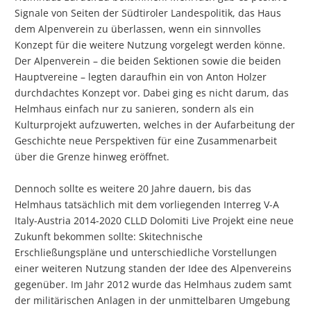
Signale von Seiten der Südtiroler Landespolitik, das Haus
dem Alpenverein zu überlassen, wenn ein sinnvolles
Konzept für die weitere Nutzung vorgelegt werden könne.
Der Alpenverein – die beiden Sektionen sowie die beiden
Hauptvereine – legten daraufhin ein von Anton Holzer
durchdachtes Konzept vor. Dabei ging es nicht darum, das
Helmhaus einfach nur zu sanieren, sondern als ein
Kulturprojekt aufzuwerten, welches in der Aufarbeitung der
Geschichte neue Perspektiven für eine Zusammenarbeit
über die Grenze hinweg eröffnet.
Dennoch sollte es weitere 20 Jahre dauern, bis das
Helmhaus tatsächlich mit dem vorliegenden Interreg V-A
Italy-Austria 2014-2020 CLLD Dolomiti Live Projekt eine neue
Zukunft bekommen sollte: Skitechnische
Erschließungspläne und unterschiedliche Vorstellungen
einer weiteren Nutzung standen der Idee des Alpenvereins
gegenüber. Im Jahr 2012 wurde das Helmhaus zudem samt
der militärischen Anlagen in der unmittelbaren Umgebung