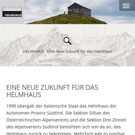
HELMHAUS
Eine neue Zukunft für das Helmhaus
EINE NEUE ZUKUNFT FÜR DAS
HELMHAUS
1999 übergab der Italienische Staat das Helmhaus der
Autonomen Provinz Südtirol. Die Sektion Sillian des
Österreichischen Alpenvereins und die Sektion Drei Zinnen
des Alpenvereins Südtirol bemühten sich von da an, das
Helmhaus zurück zu bekommen. Mehrfach gab es positive