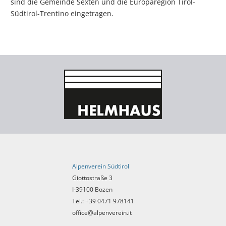
sind die Gemeinde Sexten und die Europaregion Tirol-
Südtirol-Trentino eingetragen.
Alpenverein Südtirol
Giottostraße 3
I-39100 Bozen
Tel.: +39 0471 978141
office@alpenverein.it