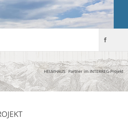
HELMHAUS
Partner im INTERREG-Projekt
ROJEKT