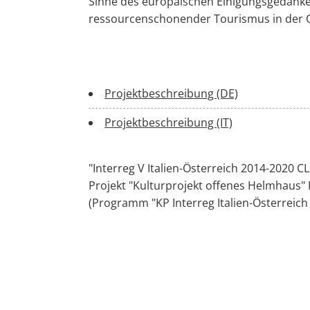
Sinne des europäischen Einigungsgedanken
ressourcenschonender Tourismus in der C
Projektbeschreibung (DE)
Projektbeschreibung (IT)
"Interreg V Italien-Österreich 2014-2020 CL
Projekt "Kulturprojekt offenes Helmhaus" 
(Programm "KP Interreg Italien-Österreich