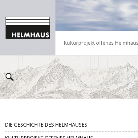
Kulturprojekt offenes Helmhau
DIE GESCHICHTE DES HELMHAUSES