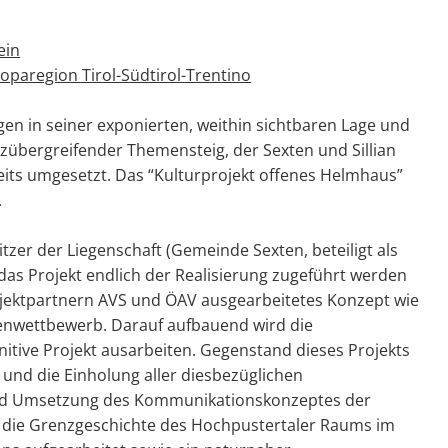
ein
paregion Tirol-Südtirol-Trentino
gen in seiner exponierten, weithin sichtbaren Lage und
nzübergreifender Themensteig, der Sexten und Sillian
its umgesetzt. Das “Kulturprojekt offenes Helmhaus”
.
tzer der Liegenschaft (Gemeinde Sexten, beteiligt als
s das Projekt endlich der Realisierung zugeführt werden
rojektpartnern AVS und ÖAV ausgearbeitetes Konzept wie
tenwettbewerb. Darauf aufbauend wird die
nitive Projekt ausarbeiten. Gegenstand dieses Projekts
und die Einholung aller diesbezüglichen
nd Umsetzung des Kommunikationskonzeptes der
rd die Grenzgeschichte des Hochpustertaler Raums im