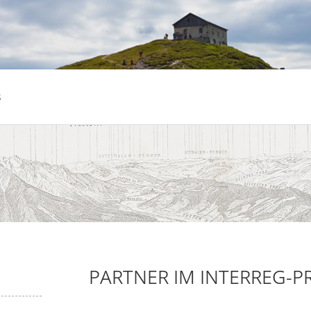
s
PARTNER IM INTERREG-P