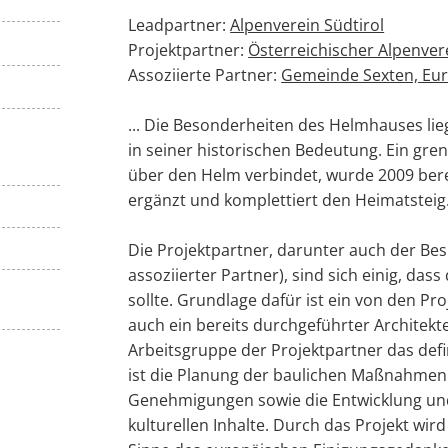
Leadpartner:
Alpenverein Südtirol
Projektpartner:
Österreichischer Alpenver
Assoziierte Partner:
Gemeinde Sexten, Euro
... Die Besonderheiten des Helmhauses lie
in seiner historischen Bedeutung. Ein gre
über den Helm verbindet, wurde 2009 bere
ergänzt und komplettiert den Heimatsteig
Die Projektpartner, darunter auch der Besi
assoziierter Partner), sind sich einig, das
sollte. Grundlage dafür ist ein von den P
auch ein bereits durchgeführter Architek
Arbeitsgruppe der Projektpartner das defi
ist die Planung der baulichen Maßnahmen 
Genehmigungen sowie die Entwicklung u
kulturellen Inhalte. Durch das Projekt wi